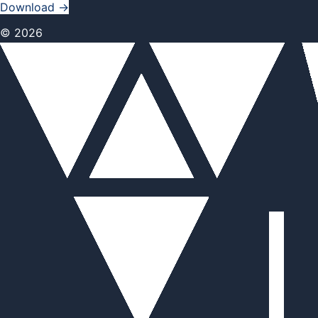
Download
→
© 2026